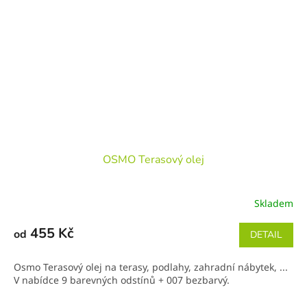
OSMO Terasový olej
Skladem
455 Kč
od
DETAIL
Osmo Terasový olej na terasy, podlahy, zahradní nábytek, ...
V nabídce 9 barevných odstínů + 007 bezbarvý.