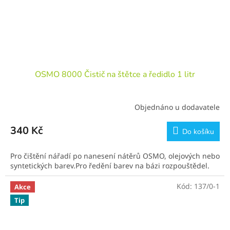
OSMO 8000 Čistič na štětce a ředidlo 1 litr
Objednáno u dodavatele
340 Kč
Do košíku
Pro čištění nářadí po nanesení nátěrů OSMO, olejových nebo
syntetických barev.Pro ředění barev na bázi rozpouštědel.
Kód:
137/0-1
Akce
Tip