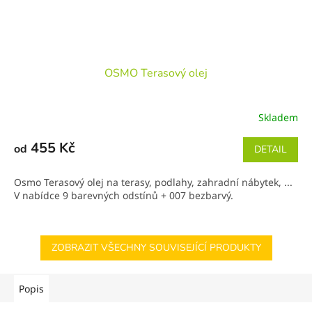
OSMO Terasový olej
Skladem
455 Kč
od
DETAIL
Osmo Terasový olej na terasy, podlahy, zahradní nábytek, ...
V nabídce 9 barevných odstínů + 007 bezbarvý.
ZOBRAZIT VŠECHNY SOUVISEJÍCÍ PRODUKTY
Popis