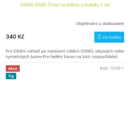
OSMO 8000 Čistič na štětce a ředidlo 1 litr
Objednáno u dodavatele
340 Kč
Do košíku
Pro čištění nářadí po nanesení nátěrů OSMO, olejových nebo
syntetických barev.Pro ředění barev na bázi rozpouštědel.
Kód:
137/0-1
Akce
Tip