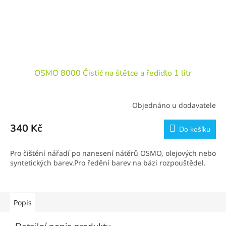
OSMO 8000 Čistič na štětce a ředidlo 1 litr
Objednáno u dodavatele
340 Kč
Do košíku
Pro čištění nářadí po nanesení nátěrů OSMO, olejových nebo
syntetických barev.Pro ředění barev na bázi rozpouštědel.
Popis