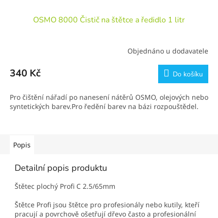
OSMO 8000 Čistič na štětce a ředidlo 1 litr
Objednáno u dodavatele
340 Kč
Do košíku
Pro čištění nářadí po nanesení nátěrů OSMO, olejových nebo
syntetických barev.Pro ředění barev na bázi rozpouštědel.
Popis
Detailní popis produktu
Štětec plochý Profi C 2.5/65mm
Štětce Profi jsou štětce pro profesionály nebo kutily, kteří
pracují a povrchově ošetřují dřevo často a profesionální