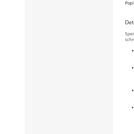
Popi
Det
Spec
schn