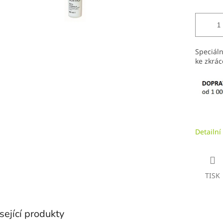
Speciáln
ke zkrá
Detailní
TISK
sející produkty