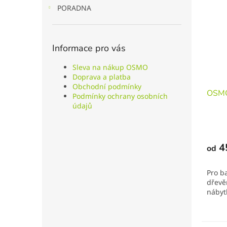
PORADNA
Informace pro vás
Sleva na nákup OSMO
Doprava a platba
Obchodní podmínky
OSMO
Podmínky ochrany osobních
údajů
4
od
Pro b
dřevě
nábyt