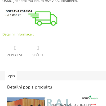
OSMO Jednorázová lazura HS+ v RAL odstínech.
Detailní informace
ZEPTAT SE
SDÍLET
Popis
Detailní popis produktu