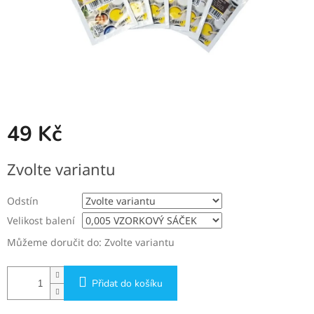
49 Kč
Měrná
Zvolte variantu
cena:
Odstín
Velikost balení
Můžeme doručit do:
Zvolte variantu
Přidat do košíku