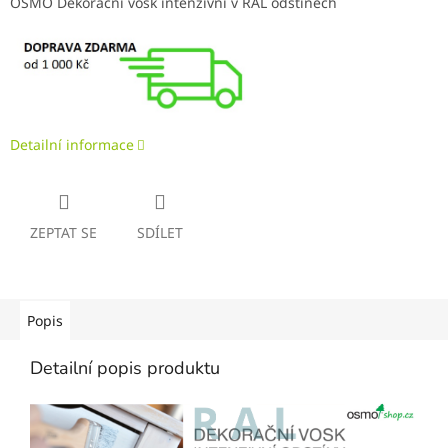
OSMO Dekorační vosk intenzivní v RAL odstínech
Detailní informace
ZEPTAT SE
SDÍLET
Popis
Detailní popis produktu